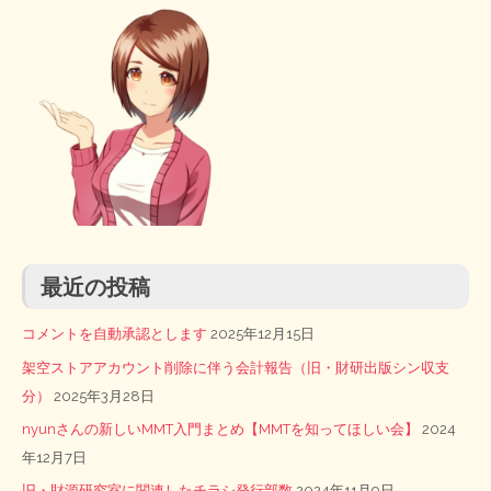
最近の投稿
コメントを自動承認とします
2025年12月15日
架空ストアアカウント削除に伴う会計報告（旧・財研出版シン収支
分）
2025年3月28日
nyunさんの新しいMMT入門まとめ【MMTを知ってほしい会】
2024
年12月7日
旧・財源研究室に関連したチラシ発行部数
2024年11月9日