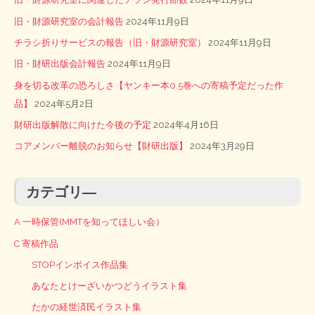
旧・財源研究室の会計報告
2024年11月9日
チラシ折りサービスの報告（旧・財源研究室）
2024年11月9日
旧・財研出版会計報告
2024年11月9日
身を切る改革の恐ろしさ【ヤンキー本0.5巻への寄稿予定だった作
品】
2024年5月2日
財研出版解散に向けた今後の予定
2024年4月16日
コアメンバー離脱のお知らせ【財研出版】
2024年3月29日
カテゴリ―
A 一時保管(MMTを知ってほしい会）
C 寄稿作品
STOPインボイス作品集
あなたとけーざいかつどうイラスト集
たかの経世済民イラスト集