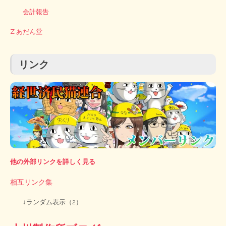
会計報告
Z あだん堂
リンク
他の外部リンクを詳しく見る
相互リンク集
↓ランダム表示（2）