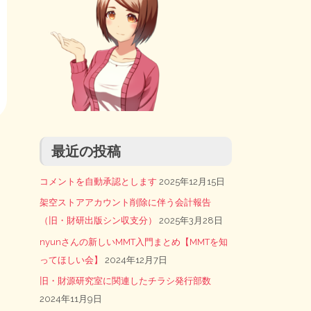
最近の投稿
コメントを自動承認とします
2025年12月15日
架空ストアアカウント削除に伴う会計報告
（旧・財研出版シン収支分）
2025年3月28日
nyunさんの新しいMMT入門まとめ【MMTを知
ってほしい会】
2024年12月7日
旧・財源研究室に関連したチラシ発行部数
2024年11月9日