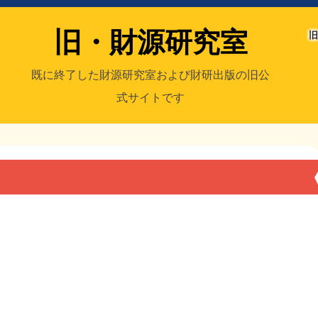
旧・財源研究室
旧
既に終了した財源研究室および財研出版の旧公
式サイトです
室
／旧・財研出版