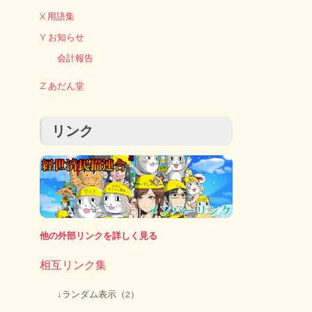
X 用語集
Y お知らせ
会計報告
Z あだん堂
リンク
他の外部リンクを詳しく見る
相互リンク集
↓ランダム表示（2）