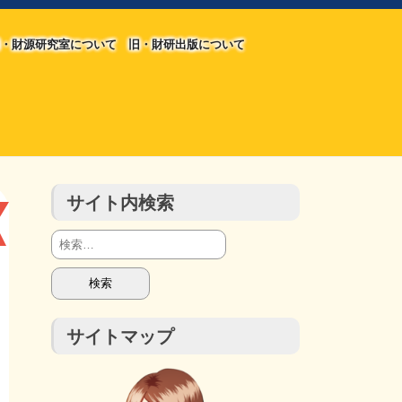
・財源研究室について
旧・財研出版について
旧・財源研究室について
旧・財研出版について
チラシ発行部数
会計報告
会計報告
サイト内検索
検
索:
サイトマップ