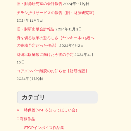
旧・財源研究室の会計報告
2024年11月9日
チラシ折りサービスの報告（旧・財源研究室）
2024年11月9日
旧・財研出版会計報告
2024年11月9日
身を切る改革の恐ろしさ【ヤンキー本0.5巻へ
の寄稿予定だった作品】
2024年5月2日
財研出版解散に向けた今後の予定
2024年4月
16日
コアメンバー離脱のお知らせ【財研出版】
2024年3月29日
カテゴリ―
A 一時保管(MMTを知ってほしい会）
C 寄稿作品
STOPインボイス作品集