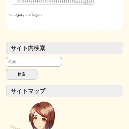
STOPインボイス作品集
category： / tags：
たかの経世済民イラスト集
用語集
サイト内検索
検
索:
サイトマップ