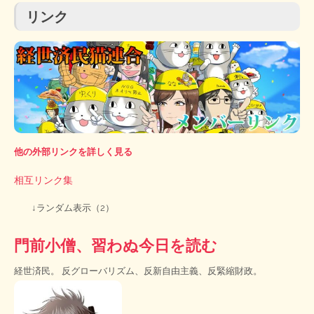
リンク
他の外部リンクを詳しく見る
相互リンク集
↓ランダム表示（2）
門前小僧、習わぬ今日を読む
経世済民。 反グローバリズム、反新自由主義、反緊縮財政。