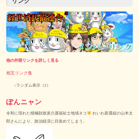
リンク
他の外部リンクを詳しく見る
相互リンク集
↓ランダム表示（2）
ぽんニャン
令和に現れた積極財政派介護福祉士地域ネコ
れいわ新選組の山本太
郎さんにより、政治経済に目覚めてしまう。