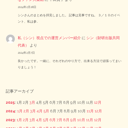
2024年2月28日
シンさんのまとめを拝見しました。 記事は見事ですね。 ３／１０のイベ
ント、私は参…
私（シン）視点での運営メンバー紹介
に
シン（財研出版共同
代表）
より
2024年2月7日
良かったです。一緒に、それぞれのやり方で、出来る方法で頑張ってまい
りましょう！
記事アーカイブ
2025
:
1月
2月
3月
4月
5月
6月
7月
8月
9月
10月
11月
12月
2024
:
1月
2月
3月
4月
5月
6月
7月
8月
9月
10月
11月
12月
2023
:
1月
2月
3月
4月
5月
6月
7月
8月
9月
10月
11月
12月