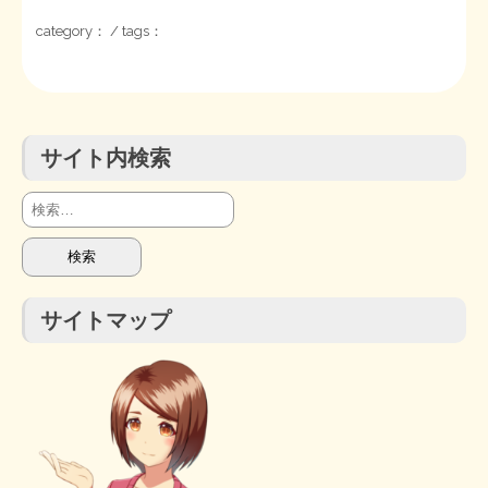
category： / tags：
STOPインボイス作品集
たかの経世済民イラスト集
サイト内検索
用語集
検
索:
サイトマップ