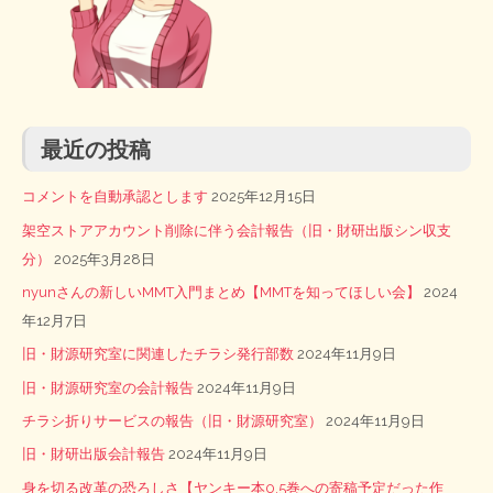
最近の投稿
コメントを自動承認とします
2025年12月15日
架空ストアアカウント削除に伴う会計報告（旧・財研出版シン収支
分）
2025年3月28日
nyunさんの新しいMMT入門まとめ【MMTを知ってほしい会】
2024
年12月7日
旧・財源研究室に関連したチラシ発行部数
2024年11月9日
旧・財源研究室の会計報告
2024年11月9日
チラシ折りサービスの報告（旧・財源研究室）
2024年11月9日
旧・財研出版会計報告
2024年11月9日
身を切る改革の恐ろしさ【ヤンキー本0.5巻への寄稿予定だった作