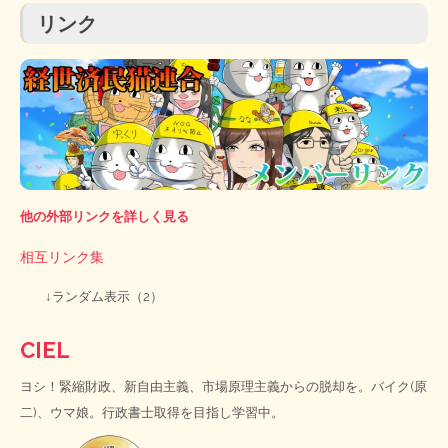
リンク
他の外部リンクを詳しく見る
相互リンク集
↓ランダム表示（2）
CIEL
ヨシ！緊縮財政、新自由主義、市場原理主義からの脱却を。バイク(原
二)、ウマ娘。行政書士取得を目指し学習中。