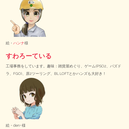
絵・
ハンナ
様
すわろーている
工場事務をしています。趣味：雑貨屋めぐり、ゲーム(PSO2、パズド
ラ、FGO)、原2ツーリング、BL LOFTとかハンズも大好き！
絵・
den･様