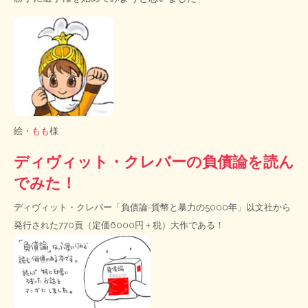
絵・
もも
様
ディヴィット・クレバーの負債論を読ん
でみた！
ディヴィット・クレバー「負債論-貨幣と暴力の5000年」以文社から
発行された770頁（定価6000円＋税）大作である！