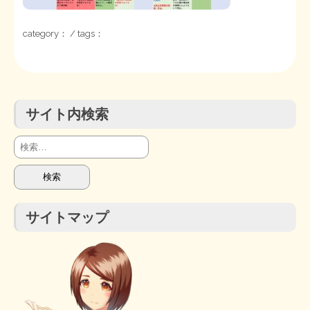
STOPインボイス作品集
category： / tags：
たかの経世済民イラスト集
用語集
サイト内検索
検
索:
サイトマップ