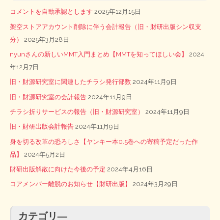
コメントを自動承認とします
2025年12月15日
架空ストアアカウント削除に伴う会計報告（旧・財研出版シン収支
分）
2025年3月28日
nyunさんの新しいMMT入門まとめ【MMTを知ってほしい会】
2024
年12月7日
旧・財源研究室に関連したチラシ発行部数
2024年11月9日
旧・財源研究室の会計報告
2024年11月9日
チラシ折りサービスの報告（旧・財源研究室）
2024年11月9日
旧・財研出版会計報告
2024年11月9日
身を切る改革の恐ろしさ【ヤンキー本0.5巻への寄稿予定だった作
品】
2024年5月2日
財研出版解散に向けた今後の予定
2024年4月16日
コアメンバー離脱のお知らせ【財研出版】
2024年3月29日
カテゴリ―