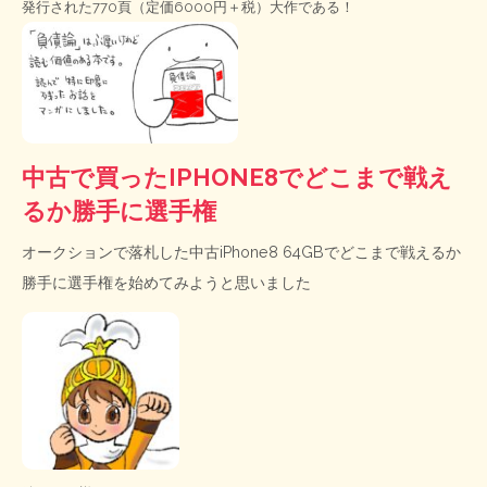
発行された770頁（定価6000円＋税）大作である！
中古で買ったIPHONE8でどこまで戦え
るか勝手に選手権
オークションで落札した中古iPhone8 64GBでどこまで戦えるか
勝手に選手権を始めてみようと思いました