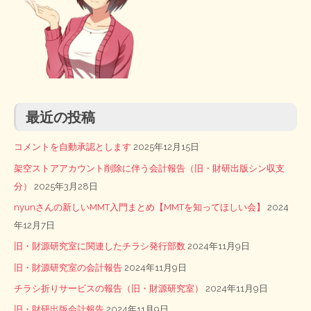
最近の投稿
コメントを自動承認とします
2025年12月15日
架空ストアアカウント削除に伴う会計報告（旧・財研出版シン収支
分）
2025年3月28日
nyunさんの新しいMMT入門まとめ【MMTを知ってほしい会】
2024
年12月7日
旧・財源研究室に関連したチラシ発行部数
2024年11月9日
旧・財源研究室の会計報告
2024年11月9日
チラシ折りサービスの報告（旧・財源研究室）
2024年11月9日
旧・財研出版会計報告
2024年11月9日