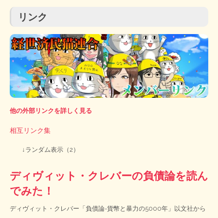
リンク
他の外部リンクを詳しく見る
相互リンク集
↓ランダム表示（2）
ディヴィット・クレバーの負債論を読ん
でみた！
ディヴィット・クレバー「負債論-貨幣と暴力の5000年」以文社から