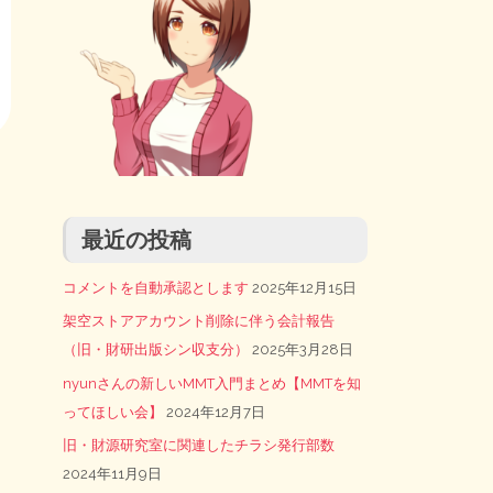
最近の投稿
コメントを自動承認とします
2025年12月15日
架空ストアアカウント削除に伴う会計報告
（旧・財研出版シン収支分）
2025年3月28日
nyunさんの新しいMMT入門まとめ【MMTを知
ってほしい会】
2024年12月7日
旧・財源研究室に関連したチラシ発行部数
2024年11月9日