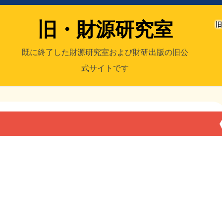
旧・財源研究室
旧
既に終了した財源研究室および財研出版の旧公
式サイトです
室
／旧・財研出版