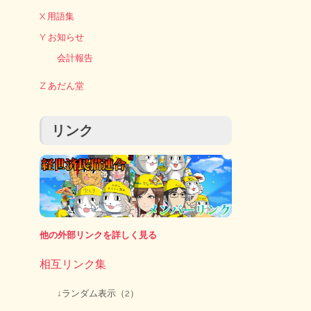
X 用語集
Y お知らせ
会計報告
Z あだん堂
リンク
他の外部リンクを詳しく見る
相互リンク集
↓ランダム表示（2）