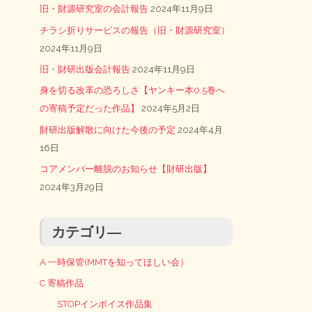
旧・財源研究室の会計報告
2024年11月9日
チラシ折りサービスの報告（旧・財源研究室）
2024年11月9日
旧・財研出版会計報告
2024年11月9日
身を切る改革の恐ろしさ【ヤンキー本0.5巻へ
の寄稿予定だった作品】
2024年5月2日
財研出版解散に向けた今後の予定
2024年4月
16日
コアメンバー離脱のお知らせ【財研出版】
2024年3月29日
カテゴリ―
A 一時保管(MMTを知ってほしい会）
C 寄稿作品
STOPインボイス作品集