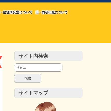
・財源研究室について
旧・財研出版について
旧・財源研究室について
旧・財研出版について
チラシ発行部数
会計報告
会計報告
サイト内検索
検
索:
サイトマップ