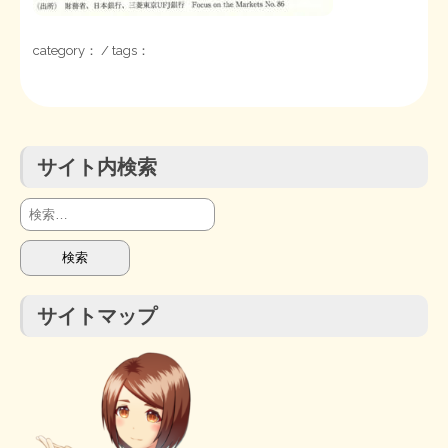
STOPインボイス作品集
category： / tags：
たかの経世済民イラスト集
用語集
サイト内検索
検
索:
サイトマップ