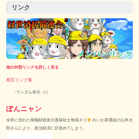
リンク
他の外部リンクを詳しく見る
相互リンク集
↓ランダム表示（2）
ぽんニャン
令和に現れた積極財政派介護福祉士地域ネコ
れいわ新選組の山本太
郎さんにより、政治経済に目覚めてしまう。