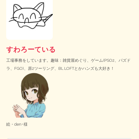
すわろーている
工場事務をしています。趣味：雑貨屋めぐり、ゲーム(PSO2、パズド
ラ、FGO)、原2ツーリング、BL LOFTとかハンズも大好き！
絵・
den･様