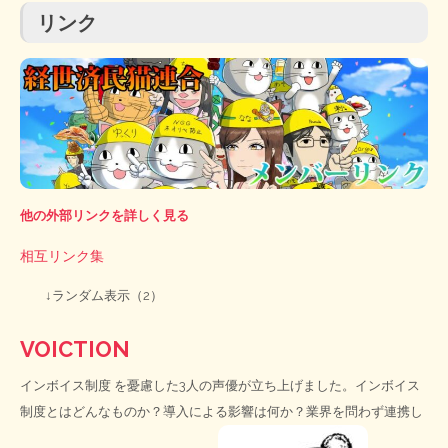
リンク
他の外部リンクを詳しく見る
相互リンク集
↓ランダム表示（2）
VOICTION
インボイス制度
を憂慮した3人の声優が立ち上げました。インボイス
制度とはどんなものか？導入による影響は何か？業界を問わず連携し