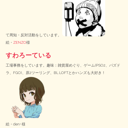
て周知・反対活動をしています。
絵・
ZENZO
様
すわろーている
工場事務をしています。趣味：雑貨屋めぐり、ゲーム(PSO2、パズド
ラ、FGO)、原2ツーリング、BL LOFTとかハンズも大好き！
絵・
den･様