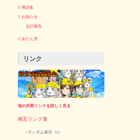
X 用語集
Y お知らせ
会計報告
Z あだん堂
リンク
他の外部リンクを詳しく見る
相互リンク集
↓ランダム表示（2）