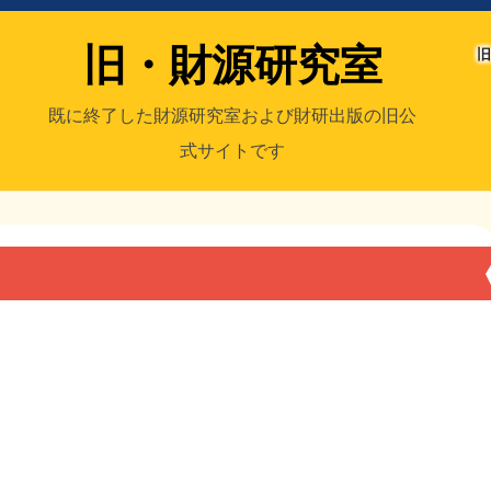
旧・財源研究室
旧
既に終了した財源研究室および財研出版の旧公
式サイトです
室
／旧・財研出版