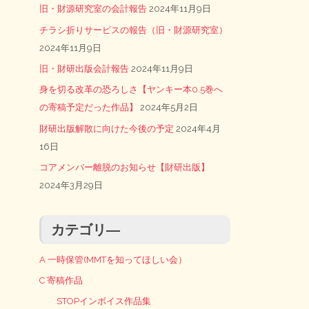
旧・財源研究室の会計報告
2024年11月9日
チラシ折りサービスの報告（旧・財源研究室）
2024年11月9日
旧・財研出版会計報告
2024年11月9日
身を切る改革の恐ろしさ【ヤンキー本0.5巻へ
の寄稿予定だった作品】
2024年5月2日
財研出版解散に向けた今後の予定
2024年4月
16日
コアメンバー離脱のお知らせ【財研出版】
2024年3月29日
カテゴリ―
A 一時保管(MMTを知ってほしい会）
C 寄稿作品
STOPインボイス作品集