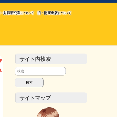
・財源研究室について
旧・財研出版について
旧・財源研究室について
旧・財研出版について
チラシ発行部数
会計報告
会計報告
サイト内検索
検
索:
サイトマップ