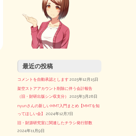
最近の投稿
コメントを自動承認とします
2025年12月15日
架空ストアアカウント削除に伴う会計報告
（旧・財研出版シン収支分）
2025年3月28日
nyunさんの新しいMMT入門まとめ【MMTを知
ってほしい会】
2024年12月7日
旧・財源研究室に関連したチラシ発行部数
2024年11月9日